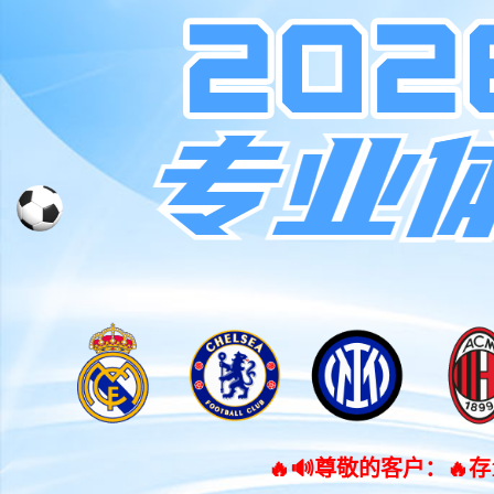
🔥🔊尊敬的客户：🔥存100元送68%